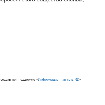
 создан при поддержке «
Информационная сеть RD
»