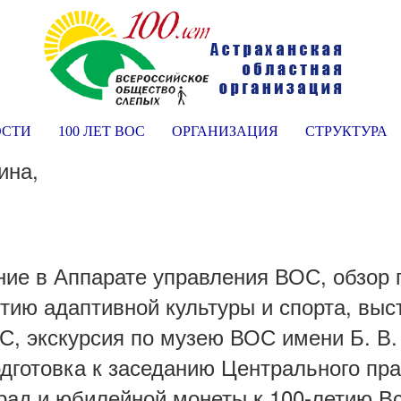
ОСТИ
100 ЛЕТ ВОС
ОРГАНИЗАЦИЯ
СТРУКТУРА
кина,
ие в Аппарате управления ВОС, обзор 
ию адаптивной культуры и спорта, выс
ОС, экскурсия по музею ВОС имени Б. 
дготовка к заседанию Центрального пра
рад и юбилейной монеты к 100-летию В