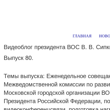
ГЛАВНАЯ
НОВ
Видеоблог президента ВОС В. В. Сип
Выпуск 80.
Темы выпуска: Еженедельное совещан
Межведомственной комиссии по развит
Московской городской организации В
Президента Российской Федерации, по
видеоконференцсвязи, подготовка наг