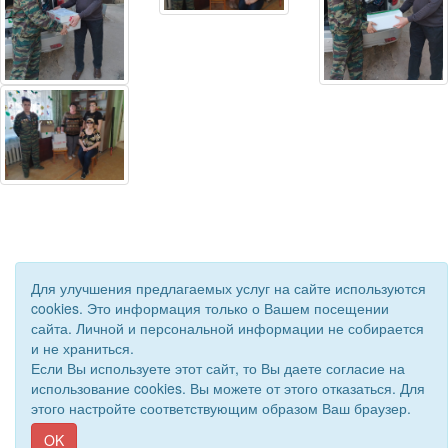
Для улучшения предлагаемых услуг на сайте используются
cookies. Это информация только о Вашем посещении
сайта. Личной и персональной информации не собирается
© 2019 - 2026 Астраханская областная организация ВОС. Все
и не храниться.
права защищены.
Если Вы используете этот сайт, то Вы даете согласие на
Сайт создан при поддержке «
Информационная сеть RD
»
использование cookies. Вы можете от этого отказаться. Для
этого настройте соответствующим образом Ваш браузер.
OK