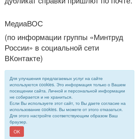
дубликат справки пришлют по почте.
МедиаВОС
(по информации группы «Минтруд
России» в социальной сети
ВКонтакте)
Для улучшения предлагаемых услуг на сайте
используются cookies. Это информация только о Вашем
посещении сайта. Личной и персональной информации
не собирается и не храниться.
Если Вы используете этот сайт, то Вы даете согласие на
использование cookies. Вы можете от этого отказаться.
Для этого настройте соответствующим образом Ваш
© 2019 - 2026 Астраханская областная организация ВОС. Все
браузер.
права защищены.
Сайт создан при поддержке «
Информационная сеть RD
»
OK