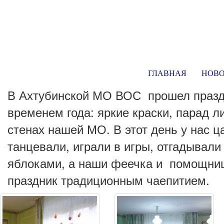
ГЛАВНАЯ
НОВ
В Ахтубинской МО ВОС прошел празд
временем года: яркие краски, парад л
стенах нашей МО. В этот день у нас 
танцевали, играли в игры, отгадывали
яблоками, а наши феечка и помощниц
праздник традиционным чаепитием.