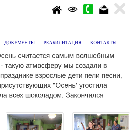
ДОКУМЕНТЫ
РЕАБИЛИТАЦИЯ
КОНТАКТЫ
Осень считается самым волшебным
 - такую атмосферу мы создали в
празднике взрослые дети пели песни,
присутствующих "Осень' угостила
ла всех шоколадом. Закончился