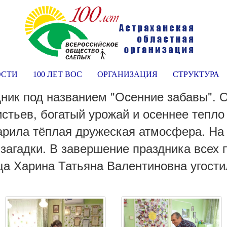
ОСТИ
100 ЛЕТ ВОС
ОРГАНИЗАЦИЯ
СТРУКТУРА
ник под названием "Осенние забавы". 
истьев, богатый урожай и осеннее тепло
царила тёплая дружеская атмосфера. На 
 загадки. В завершение праздника всех 
а Харина Татьяна Валентиновна угости