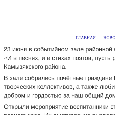
ГЛАВНАЯ
НОВ
23 июня в событийном зале районной 
«И в песнях, и в стихах поэтов, пуст
Камызякского района.
В зале собрались почётные граждане 
творческих коллективов, а также люб
добром и гордостью за наш общий до
Открыли мероприятие воспитанники ст
родного края. Их выступление вызвал