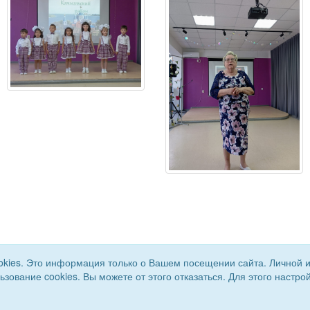
okies. Это информация только о Вашем посещении сайта. Личной 
льзование cookies. Вы можете от этого отказаться. Для этого наст
я ВОС. Все права защищены.
Сайт