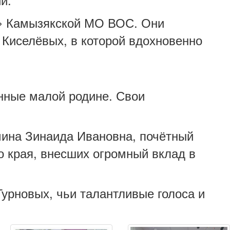
а» Камызякской МО ВОС. Они
 Киселёвых, в которой вдохновенно
ённые малой родине. Свои
ина Зинаида Ивановна, почётный
 края, внесших огромный вклад в
урновых, чьи талантливые голоса и