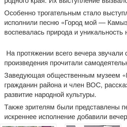
Особенно трогательным стало высту
исполнили песню «Город мой — Камызя
воспевалась природа и уникальность 
На протяжении всего вечера звучали 
произведения прочитали самодеятельн
Заведующая общественным музеем «Из
гражданин района и член ВОС, расск
развитие народной культуры.
Также зрителям были представлены пе
искреннее исполнение добавили вечер