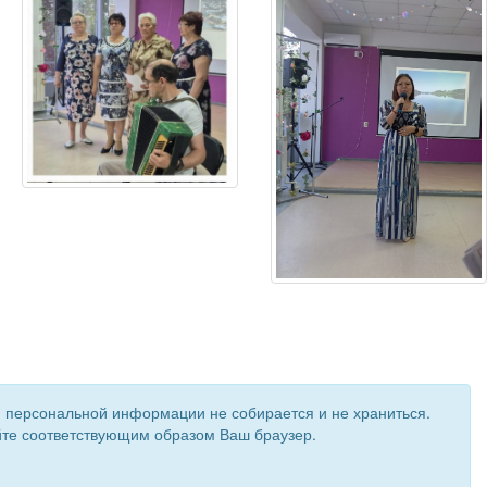
и персональной информации не собирается и не храниться.
ройте соответствующим образом Ваш браузер.
 создан при поддержке «
Информационная сеть RD
»