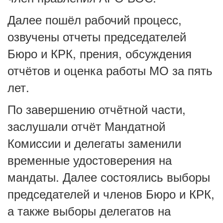
Далее пошёл рабочий процесс,
озвучены отчеты председателей
Бюро и КРК, прения, обсуждения
отчётов и оценка работы МО за пять
лет.
По завершению отчëтной части,
заслушали отчёт Мандатной
Комиссии и делегаты заменили
временные удостоверения на
мандаты. Далее состоялись выборы
председателей и членов Бюро и КРК,
а также выборы делегатов на