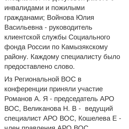
инвалидами и пожилыми
гражданами; Войнова Юлия
Васильевна - руководитель
клиентской службы Социального
фонда России по Камызякскому
району. Каждому специалисту было
предоставлено слово.
Из Региональной ВОС в
конференции приняли участие
Романов А. Я - председатель АРО
ВОС, Великанова Н. В - ведущий
специалист АРО ВОС, Кошелева Е -
член правления АРО ВОС.