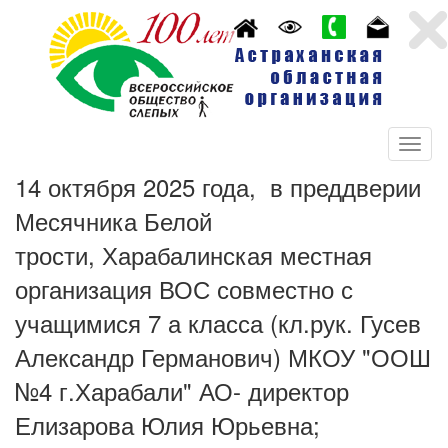
14 октября 2025 года,
в преддверии
Месячника Белой
трости,
Харабалинская местная
организация ВОС совместно с
учащимися 7 а класса
(кл.рук. Гусев
Александр Германович)
МКОУ "ООШ
№4 г.Харабали" АО-
директор
Елизарова Юлия Юрьевна;