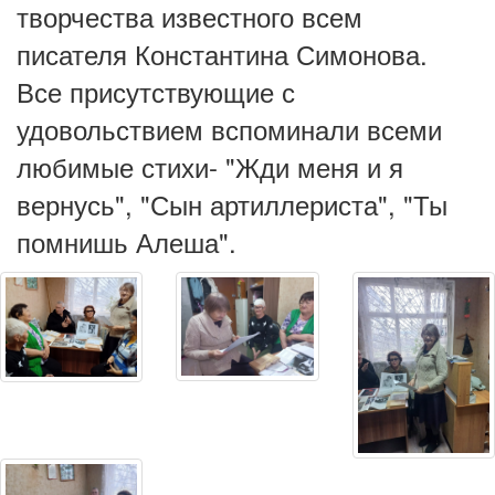
творчества известного всем
писателя
Константина Симонова
.
Все присутствующие с
удовольствием вспоминали всеми
любимые стихи- "Жди меня и я
вернусь", "Сын артиллериста", "Ты
помнишь Алеша".