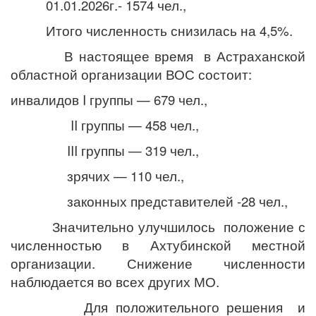
01.01.2026г.- 1574 чел.,
Итого численность снизилась на 4,5%.
В настоящее время в Астраханской
областной организации ВОС состоит:
инвалидов
I
группы — 679 чел.,
II
группы — 458 чел.,
III
группы — 319 чел.,
зрячих — 110 чел.,
законных представителей -28 чел.,
Значительно улучшилось положение с
численностью в Ахтубинской местной
организации. Снижение численности
наблюдается во всех других МО.
Для положительного решения и