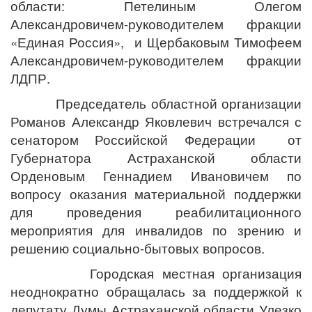
области: Петелиным Олегом
Александровичем-руководителем фракции
«Единая Россия», и Щербаковым Тимофеем
Александровичем-руководителем фракции
ЛДПР.
Председатель областной организации
Романов Александр Яковлевич встречался с
сенатором Российской Федерации от
Губернатора Астраханской области
Орденовым Геннадием Ивановичем по
вопросу оказания материальной поддержки
для проведения реабилитационного
мероприятия для инвалидов по зрению и
решению социально-бытовых вопросов.
Городская местная организация
неоднократно обращалась за поддержкой к
депутату Думы Астраханской области Улезко