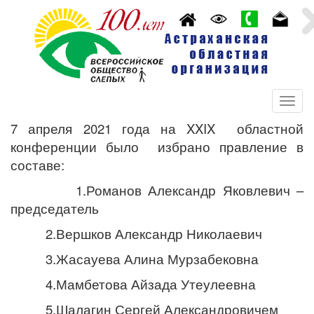
7 апреля 2021 года на
XXIX
областной
конференции было избрано правление в
составе:
1.Романов Александр
Я
ковлевич –
председатель
2.Вершков Александр Николаевич
3.Жасауева Алина Мурзабековна
4.Мамбетова Айзада Утеулеевна
5.Шалагин Сергей Александровичем