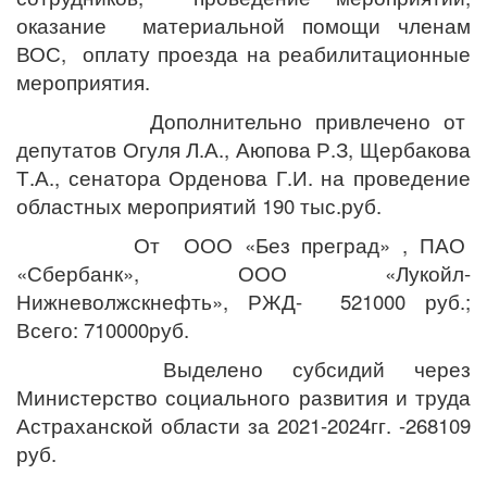
оказание материальной помощи членам
ВОС, оплату проезда на реабилитационные
мероприятия.
Дополнительно привлечено от
депутатов Огуля Л.А., Аюпова Р.З, Щербакова
Т.А., сенатора Орденова Г.И. на проведение
областных мероприятий 190 тыс.руб.
От ООО «Без преград» , ПАО
«Сбербанк», ООО «Лукойл-
Нижневолжскнефть», РЖД- 521000 руб.;
Всего: 710000руб.
Выделено субсидий через
Министерство социального развития и труда
Астраханской области за 2021-2024гг. -268109
руб.