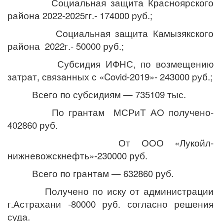
Социальная защита Красноярского
района 2022-2025гг.- 174000 руб.;
Социальная защита Камызякского
района 2022г.- 50000 руб.;
Субсидия ИФНС, по возмещению
затрат, связанных с «
Covid-
2019»- 243000 руб.;
Всего по субсидиям — 735109 тыс.
По грантам МСРиТ АО получено-
402860 руб.
От ООО «Лукойл-
нижневожскнефть»-230000 руб.
Всего по грантам — 632860 руб.
Получено по иску от администрации
г.Астрахани -80000 руб. согласно решения
суда.