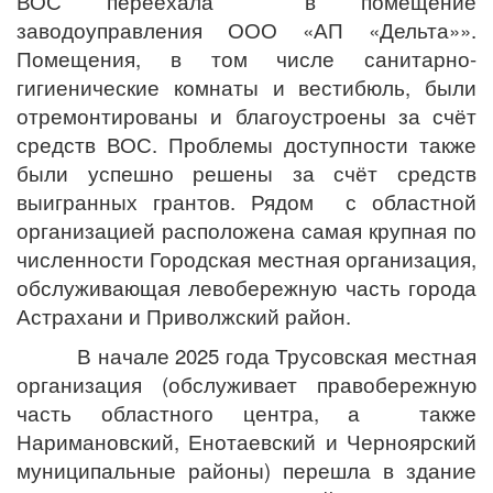
ВОС переехала в помещение
заводоуправления ООО «АП «Дельта»».
Помещения, в том числе санитарно-
гигиенические комнаты и вестибюль, были
отремонтированы и благоустроены за счёт
средств ВОС. Проблемы доступности также
были успешно решены за счёт средств
выигранных грантов. Рядом с областной
организацией расположена самая крупная по
численности Городская местная организация,
обслуживающая левобережную часть города
Астрахани и Приволжский район.
В начале 2025 года Трусовская местная
организация (обслуживает правобережную
часть областного центра, а также
Наримановский, Енотаевский и Черноярский
муниципальные районы) перешла в здание