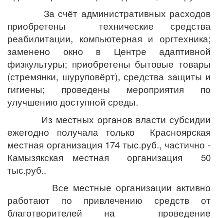
За счёт административных расходов
приобретены технические средства
реабилитации, компьютерная и оргтехника;
заменено окно в Центре адаптивной
физкультуры; приобретены бытовые товары
(стремянки, шуруповёрт), средства защиты и
гигиены; проведены мероприятия по
улучшению доступной среды.
Из местных органов власти субсидии
ежегодно получала только Красноярская
местная организация 174 тыс.руб., частично -
Камызякская местная организация 50
тыс.руб..
Все местные организации активно
работают по привлечению средств от
благотворителей на проведение