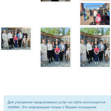
Для улучшения предлагаемых услуг на сайте используются
cookies. Это информация только о Вашем посещении
© 2019 - 2026 Астраханская областная организация ВОС. Все