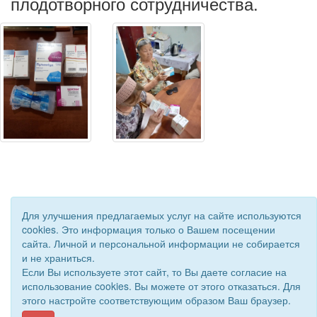
плодотворного сотрудничества.
Для улучшения предлагаемых услуг на сайте используются
cookies. Это информация только о Вашем посещении
сайта. Личной и персональной информации не собирается
и не храниться.
© 2019 - 2026 Астраханская областная организация ВОС. Все
Если Вы используете этот сайт, то Вы даете согласие на
права защищены.
использование cookies. Вы можете от этого отказаться. Для
Сайт создан при поддержке «
Информационная сеть RD
»
этого настройте соответствующим образом Ваш браузер.