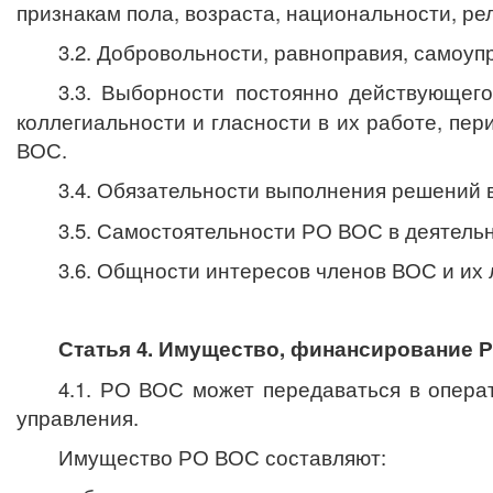
признакам пола, возраста, национальности, р
3.2.
Д
обровольности, равноправия, самоупр
3.3. Выборности постоянно действующег
коллегиальности и гласности в их работе, пе
ВОС.
3.4.
Обязательности выполнения решений 
3.5.
Самостоятельности РО ВОС в деятельн
3.6.
Общности интересов членов ВОС и их 
Статья 4. Имущество, финансирование 
4.1.
РО ВОС может передаваться в операт
управления.
Имущество РО ВОС составляют: