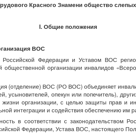
Трудового Красного Знамени общество слепы
I. Общие положения
рганизация ВОС
м Российской Федерации и Уставом ВОС регио
 общественной организации инвалидов «Всеро
ия (отделение) ВОС (РО ВОС) объединяет инвали
ей, усыновителей, опекун или попечитель), дру
 жизни организации, с целью защиты прав и ин
ьной интеграции и содействия обеспечению им 
ность в соответствии с законодательством Р
ссийской Федерации, Устава ВОС, настоящего По