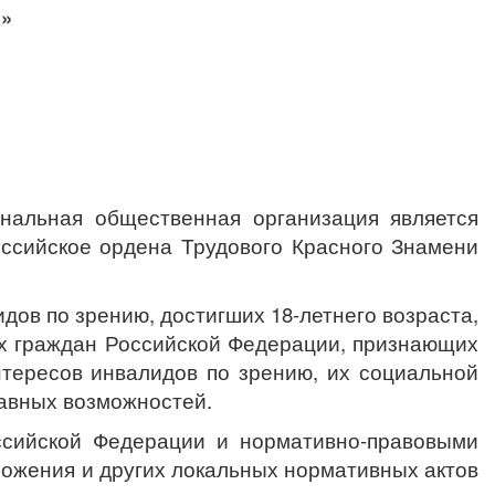
х»
нальная общественная организация является
ссийское ордена Трудового Красного Знамени
дов по зрению, достигших 18-летнего возраста,
гих граждан Российской Федерации, признающих
тересов инвалидов по зрению, их социальной
равных возможностей.
оссийской Федерации и нормативно-правовыми
ложения и других локальных нормативных актов