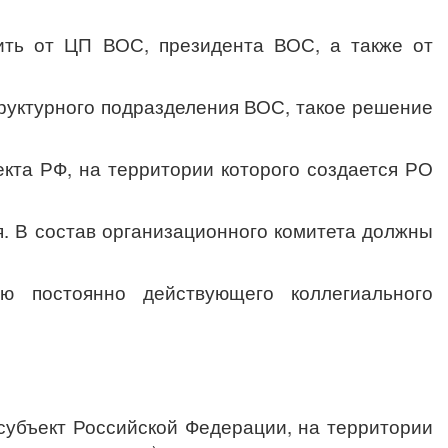
дить от ЦП ВОС, президента ВОС, а также от
руктурного подразделения ВОС, такое решение
екта РФ, на территории которого создается РО
я. В состав организационного комитета должны
ю постоянно действующего коллегиального
субъект Российской Федерации, на территории