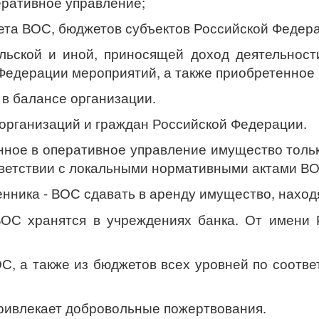
еративное управление;
ета ВОС, бюджетов субъектов Российской Федер
ьской и иной, приносящей доход деятельности
Федерации мероприятий, а также приобретенное 
в балансе организации.
 организаций и граждан Российской Федерации.
нное в оперативное управление имущество тольк
тветствии с локальными нормативными актами ВО
нника - ВОС сдавать в аренду имущество, нахо
ОС хранятся в учреждениях банка. От имени
, а также из бюджетов всех уровней по соотв
ривлекает добровольные пожертвования.