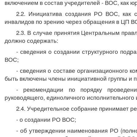
включением в состав учредителей - ВОС, как ю
2.2. Инициатива создания РО ВОС, как 
инвалидов по зрению
через обращения в ЦП В
2.3. В случае принятия Центральным прав
должно содержать:
- сведения о создании структурного подр
ВОС;
- сведения о составе организационного к
быть включены члены инициативной группы и 
- рекомендации по порядку проведен
руководящего, единоличного исполнительного 
2.4. Учредительное собрание принимает р
- о создании РО ВОС;
- об утверждении наименования РО (полно