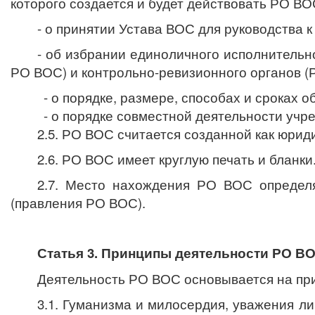
которого создается и будет действовать РО В
- о принятии Устава ВОС для руководства к
- об избрании единоличного исполнительн
РО ВОС) и контрольно-ревизионного органов 
- о порядке, размере, способах и сроках
- о порядке совместной деятельности уч
2.5. РО ВОС считается созданной как юрид
2.6. РО ВОС и
меет круглую печать и бланки
2.7. Место нахождения РО ВОС определя
(правления РО ВОС).
Статья 3. Принципы деятельности РО В
Деятельность РО ВОС основывается на пр
3.1.
Гуманизма и милосердия, уважения ли