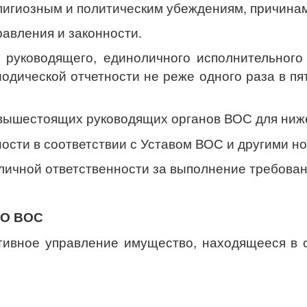
елигиозным и политическим убеждениям, причина
авления и законности.
о
руководящего, единоличного исполнительного
риодической отчетности не реже одного раза в 
вышестоящих руководящих органов ВОС для ниже
ости в соответствии с Уставом ВОС и другими н
личной ответственности за выполнение требова
РО ВОС
ивное управление имущество, находящееся в с