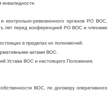
м инвалидности.
 и контрольно-ревизионного органов РО ВОС,
пять лет перед конференцией РО ВОС и членами
стоящих в пределах их полномочий.
ормативными актами ВОС.
ний Устава ВОС и настоящего Положения.
обственности ВОС, по договору оперативного