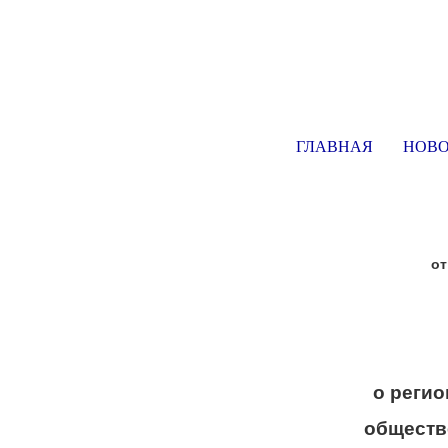
ГЛАВНАЯ
НОВ
от
о реги
обществ