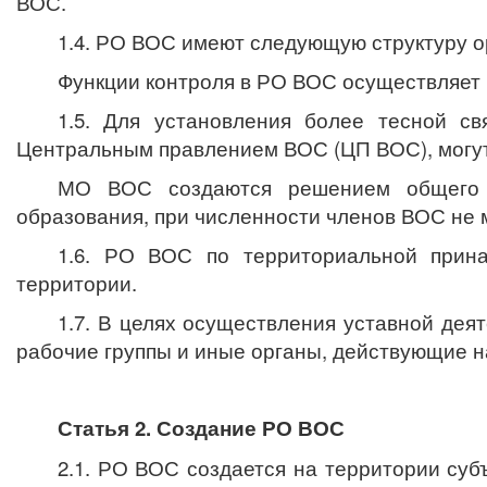
ВОС.
1.4. РО ВОС имеют следующую структуру 
Функции контроля в РО ВОС осуществляет 
1.5. Для установления более тесной 
Центральным правлением ВОС (ЦП ВОС), могут
МО ВОС создаются решением общего с
образования, при численности членов ВОС не м
1.6. РО ВОС по территориальной прин
территории.
1.7.
В целях осуществления уставной деят
рабочие группы и иные органы, действующие 
Статья 2. Создание РО ВОС
2.1. РО ВОС создается на территории су