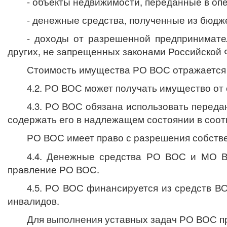
- объекты недвижимости, переданные в оп
- денежные средства, полученные из бюдж
- доходы от разрешенной предпринимател
других, не запрещенных законами Российской 
Стоимость имущества РО ВОС отражается 
4.2. РО ВОС может получать имущество от
4.3. РО ВОС обязана использовать переда
содержать его в надлежащем состоянии в соо
РО ВОС имеет право с разрешения собстве
4.4. Денежные средства РО ВОС и МО В
правление РО ВОС.
4.5.
РО ВОС финансируется из средств ВОС
инвалидов.
Для выполнения уставных задач РО ВОС п