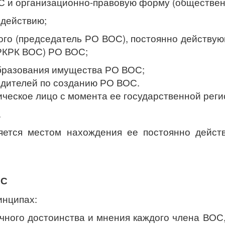
ОС и организационно-правовую форму (обществен
 действию;
ого (председатель РО ВОС), постоянно действу
(РКРК ВОС) РО ВОС;
 образования имущества РО ВОС;
редителей по созданию РО ВОС.
ическое лицо с момента ее государственной реги
.
ется местом нахождения ее постоянно действ
ОС
инципах:
чного достоинства и мнения каждого члена ВОС