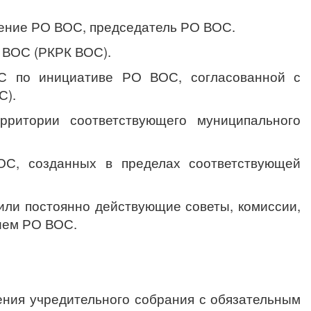
ление РО ВОС, председатель РО ВОС.
 ВОС (РКРК ВОС).
ОС по инициативе РО ВОС, согласованной с
С).
итории соответствующего муниципального
ОС, созданных в пределах соответствующей
ли постоянно действующие советы, комиссии,
ием РО ВОС.
ения учредительного собрания
с обязательным