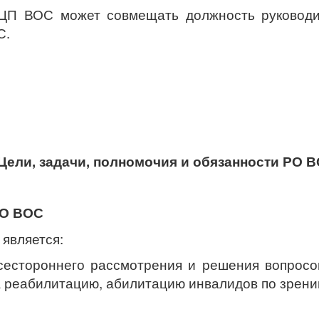
 ВОС может совмещать должность руководит
С.
. Цели, задачи, полномочия и обязанности РО 
РО ВОС
является:
естороннего рассмотрения и решения вопросов
 реабилитацию, абилитацию инвалидов по зрени