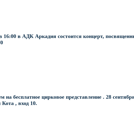
в 16:00 в АДК Аркадия состоится концерт, посвященн
70
 на бесплатное цирковое представление . 28 сентября
 Кота , вход 10.