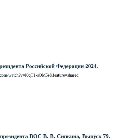
езидента Российской Федерации 2024.
e.com/watch?v=l0qT1-sQM5s&feature=shared
президента ВОС В. В. Сипкина, Выпуск 79.