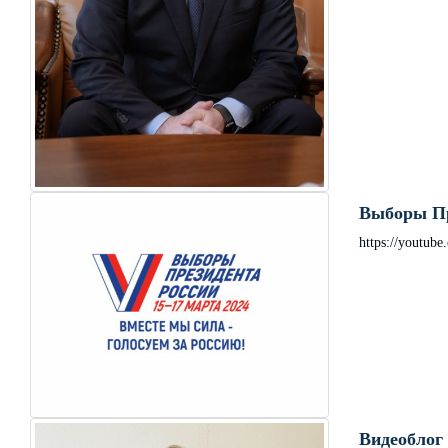
Выборы Пр
https://youtub
Видеоблог 